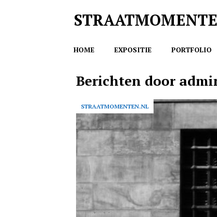
STRAATMOMENT
HOME
EXPOSITIE
PORTFOLIO
Berichten door
admi
STRAATMOMENTEN.NL